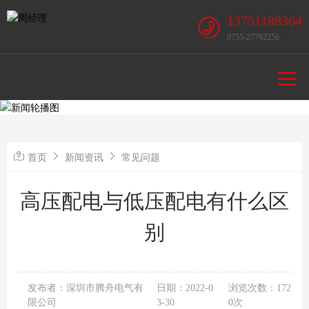
13751188364
0755-27792256
首页
新闻资讯
常见问题
高压配电与低压配电有什么区
别
发布者：深圳市腾舟电气有
日期：2022-0
浏览次数：172
限公司
3-30
0次