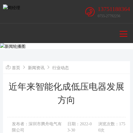
13751188364
0755-27792256
首页
新闻资讯
行业动态
近年来智能化成低压电器发展
方向
发布者：深圳市腾舟电气有
日期：2022-0
浏览次数：175
限公司
3-30
0次