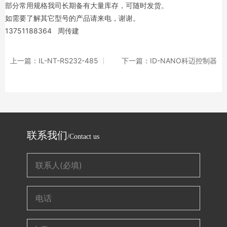
部分常用规格我司长期备有大量库存，可随时发货。
如需要了解其它型号的产品请来电，谢谢。
13751188364 周传建
上一篇：IL-NT-RS232-485
下一篇：ID-NANO科迈控制器
联系我们
/Contact us