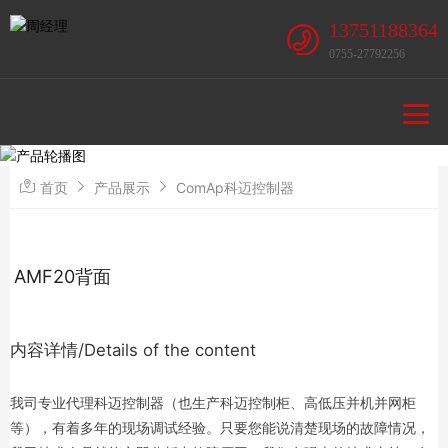
13751188364
0755-27792256
首页
产品展示
ComAp科迈控制器
AMF20背面
内容详情/Details of the content
我司专业代理科迈控制器（也生产科迈控制柜、高低压并机并网柜
等），有着多年的现场调试经验。只要您能说清楚现场的故障情况，