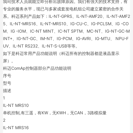
我司技术人员就能立即分析出故障原因。我们有强大的技术支持，有
专业的服务水平，现已与多家成套发电机组公司建立紧密的合作关
系。科迈系列产品如下：IL-NT-GPRS、IL-NT-AMF20、IL-NT-AMF2
5、IL-NT-MRS16、IL-NT-MRS10、IG-CU-C、IG-PCLSM、IG -CO
M、IG -IOM、IC-NT MINT、IC-NT SPTM、MC-NT、IG-NT-GC-M
INT+、IG-NT-GC、IM-NT、IG-PCM、IG-AVRI、IG-MTU、 NPU-F
UV、IL-NT RS232、IL-NT-S-USB等等。
如下是科迈常用产品功能说明（科迈所有的控制器都是液晶显示
屏）。
科迈ComAp控制器部分产品功能说明
序号
型号
描述
1
IL-NT MRS10
单机控制,有三遥，有KW，无KWH，无CAN，3路模拟量
2
IL-NT MRS16