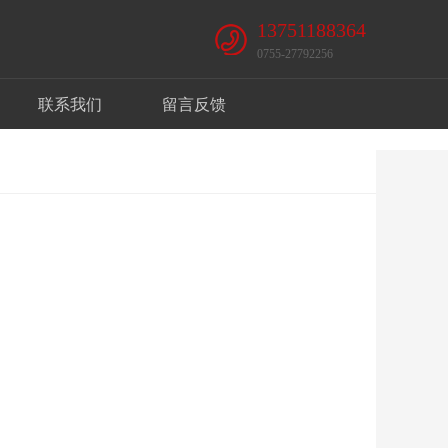
13751188364
0755-27792256
联系我们
留言反馈