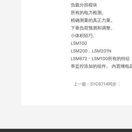
负载分担模块
所有的电力检测。
精确测量的真正力量。
下垂负荷预测和调整。
小体积轻巧。
LSM100
LSM200，LSM201N
LSM672 - LSM100
率监控添加的组件。 内置继电
上一篇：SYC6714同步