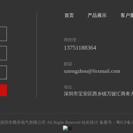
首页
产品展示
客户
周经理：
13751188364
邮箱：
sztengzhou@foxmail.com
地址：
深圳市宝安区西乡镇万骏汇商务
t © 深圳市腾舟电气有限公司 All Rights Reserved 站长统计 备案号：
粤ICP备1