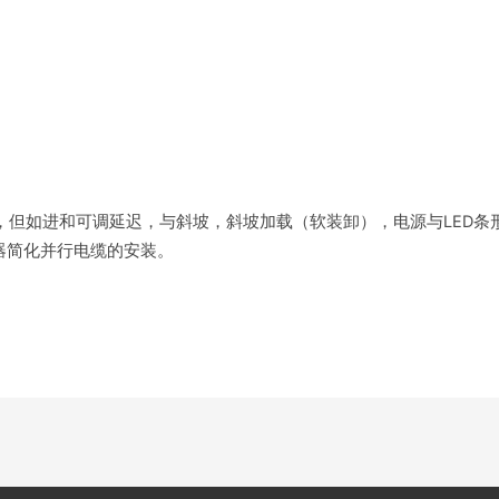
所有的特征，但如进和可调延迟，与斜坡，斜坡加载（软装卸），电源与LE
器简化并行电缆的安装。